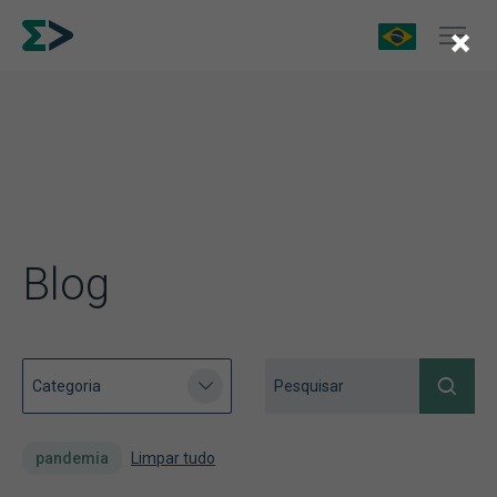
×
Blog
pandemia
Limpar tudo