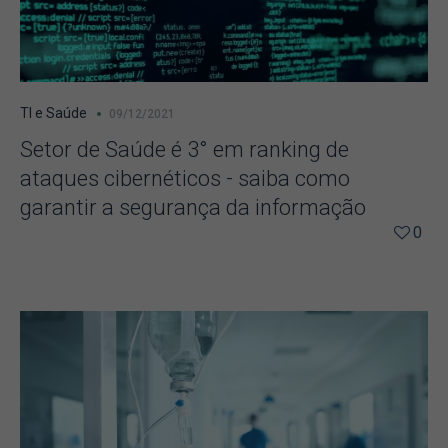
TI e Saúde
09/12/2021
Setor de Saúde é 3° em ranking de
ataques cibernéticos - saiba como
garantir a segurança da informação
0