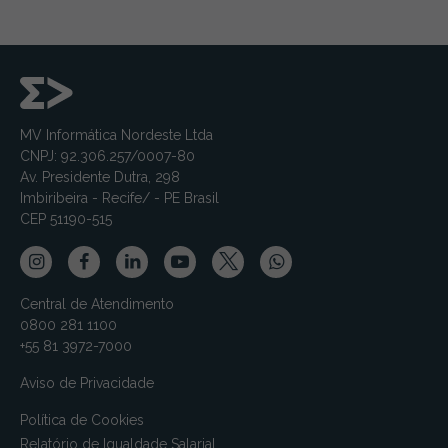
MV Informática Nordeste Ltda
CNPJ: 92.306.257/0007-80
Av. Presidente Dutra, 298
Imbiribeira - Recife/ - PE Brasil
CEP 51190-515
Central de Atendimento
0800 281 1100
+55 81 3972-7000
Aviso de Privacidade
Política de Cookies
Relatório de Igualdade Salarial