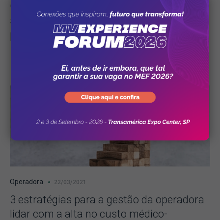
Gestão da operadora: como manter a
satisfação do beneficiário no pós
pandemia
0
Operadora
22/03/2021
3 estratégias para a gestão da operadora
lidar com a alta no custo médico-