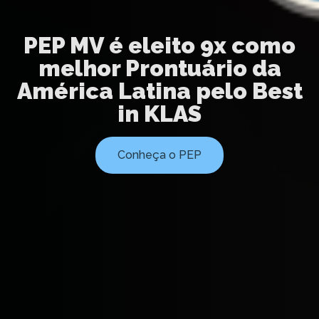
PEP MV é eleito 9x como
melhor Prontuário da
América Latina pelo Best
in KLAS
Conheça o PEP