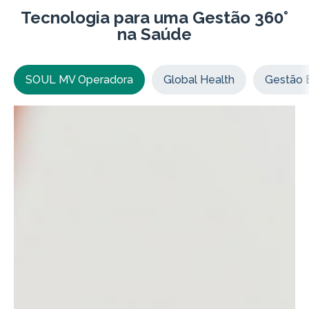
Tecnologia para uma Gestão 360°
na Saúde
SOUL MV Operadora
Global Health
Gestão E