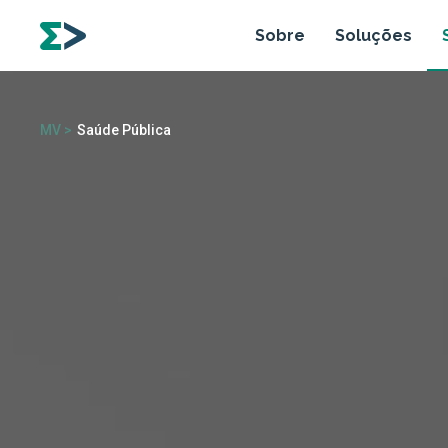
Sobre
Soluções
MV >
Saúde Pública