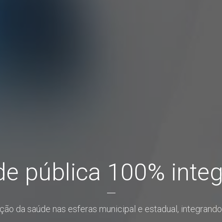
e pública 100% inte
ão da saúde nas esferas municipal e estadual, integrando