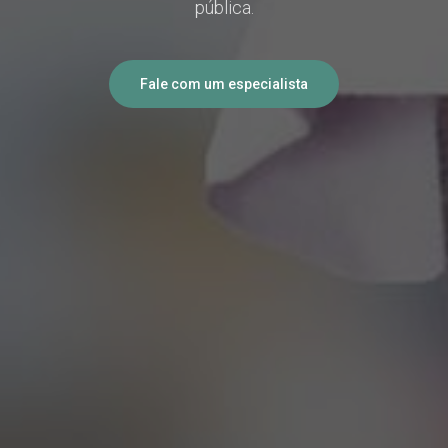
pública.
Fale com um especialista