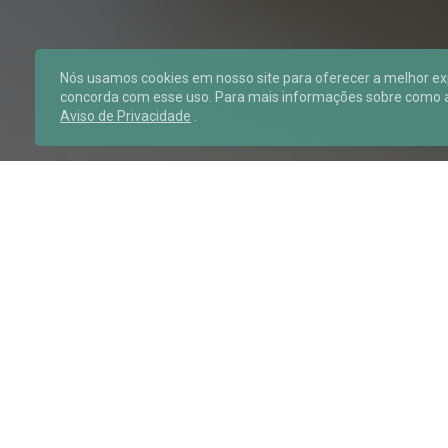
Nós usamos cookies em nosso site para oferecer a melhor expe
concorda com esse uso. Para mais informações sobre como
Aviso de Privacidade
.
Conecte unidades, profissiona