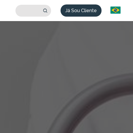
Já Sou Cliente