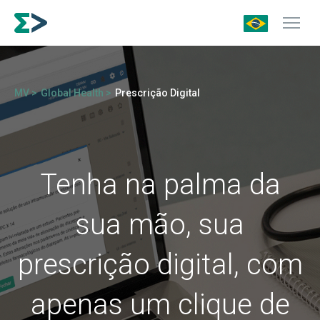
MV >
Global Health >
Prescrição Digital
Tenha na palma da
sua mão, sua
prescrição digital, com
apenas um clique de