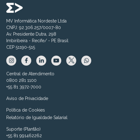
MV Informática Nordeste Ltda
CNPJ: 92.306.257/0007-80
Av. Presidente Dutra, 298
Imbiribeira - Recife/ - PE Brasil
CEP 51190-515
Central de Atendimento
0800 281 1100
+55 81 3972-7000
Aviso de Privacidade
Política de Cookies
Relatório de Igualdade Salarial
Suporte (Plantão)
+55 81 991462262