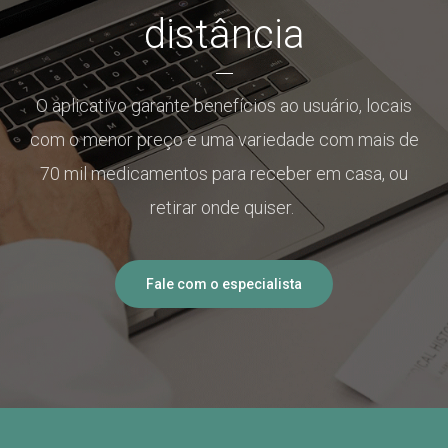
distância
O aplicativo garante benefícios ao usuário, locais
com o menor preço e uma variedade com mais de
70 mil medicamentos para receber em casa, ou
retirar onde quiser.
Fale com o especialista