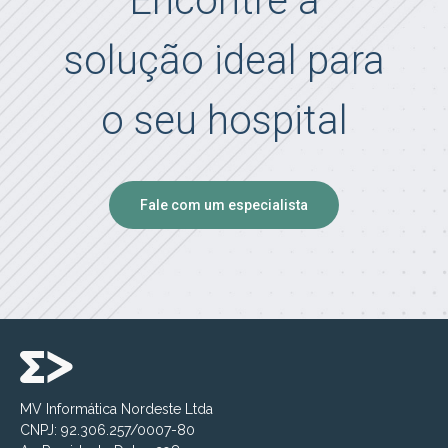
Encontre a
solução ideal para
o seu hospital
Fale com um especialista
MV Informática Nordeste Ltda
CNPJ: 92.306.257/0007-80