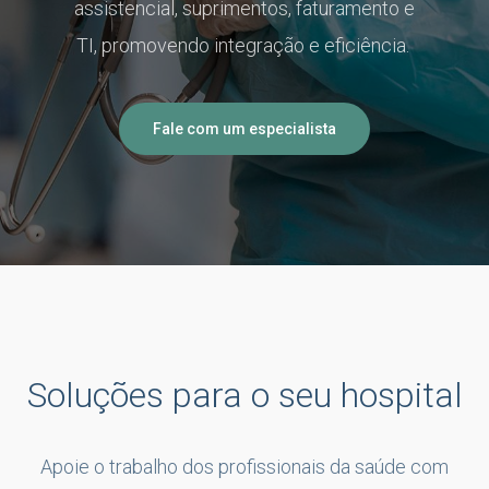
assistencial, suprimentos, faturamento e
TI,
promovendo
integração e eficiência.
Fale com um especialista
Soluções para o seu hospital
Apoie o trabalho dos profissionais da saúde com