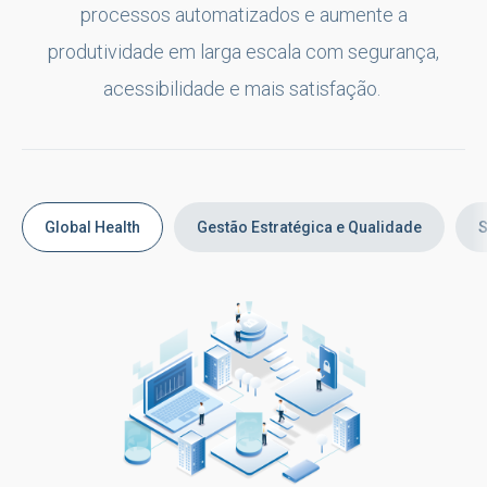
processos automatizados e aumente a
produtividade em larga escala com segurança,
acessibilidade e mais satisfação.
Global Health
Gestão Estratégica e Qualidade
S