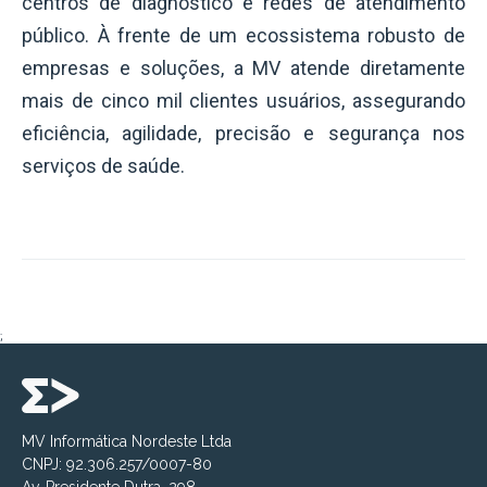
centros de diagnóstico e redes de atendimento
público. À frente de um ecossistema robusto de
empresas e soluções, a MV atende diretamente
mais de cinco mil clientes usuários, assegurando
eficiência, agilidade, precisão e segurança nos
serviços de saúde.
;
MV Informática Nordeste Ltda
CNPJ: 92.306.257/0007-80
Av. Presidente Dutra, 298