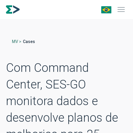
MV >
Cases
Com Command
Center, SES-GO
monitora dados e
desenvolve planos de