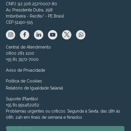
CNPJ: 92.306.257/0007-80
Av. Presidente Dutra, 298
Imbiribeira - Recife/ - PE Brasil
CEP 51190-515
Central de Atendimento
0800 281 1100
+55 81 3972-7000
Aviso de Privacidade
Política de Cookies
Relatório de Igualdade Salarial
Suporte (Plantão)
+55 81 991462262
Problemas urgentes ou críticos: Segunda à Sexta, das 18h às
08h. 24h em finais de semana e feriados
Canal de ética