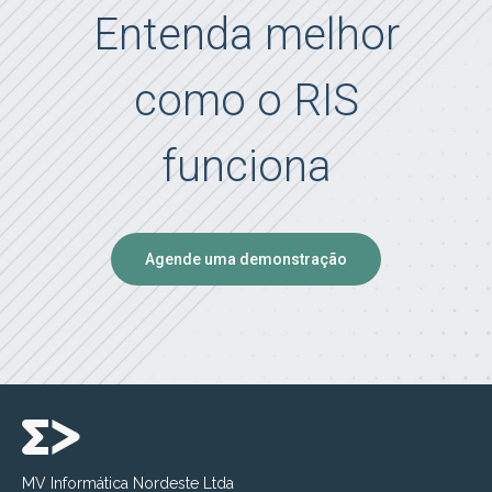
Entenda melhor
como o RIS
funciona
Agende uma demonstração
MV Informática Nordeste Ltda