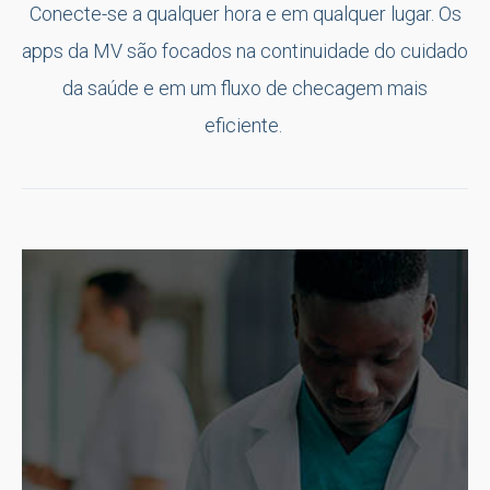
Conecte-se a qualquer hora e em qualquer lugar. Os
apps da MV são focados na continuidade do cuidado
da saúde e em um fluxo de checagem mais
eficiente.