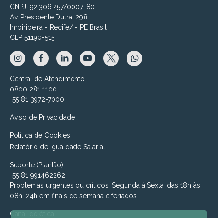
CNPJ: 92.306.257/0007-80
Av. Presidente Dutra, 298
Imbiribeira - Recife/ - PE Brasil
CEP 51190-515
Central de Atendimento
0800 281 1100
+55 81 3972-7000
Aviso de Privacidade
Política de Cookies
Relatório de Igualdade Salarial
Suporte (Plantão)
+55 81 991462262
Problemas urgentes ou críticos: Segunda à Sexta, das 18h às
08h. 24h em finais de semana e feriados
Canal de ética