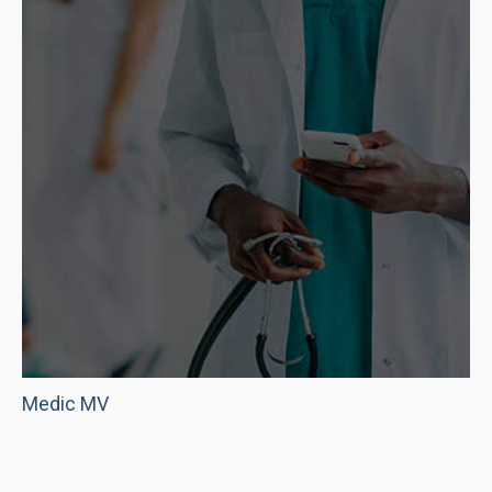
Medic MV