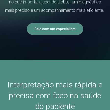
no que importa, ajudando a obter um diagnóstico
mais preciso e um acompanhamento mais eficiente.
Fale com um especialista
Interpretação mais rápida e
precisa com foco na saúde
do paciente