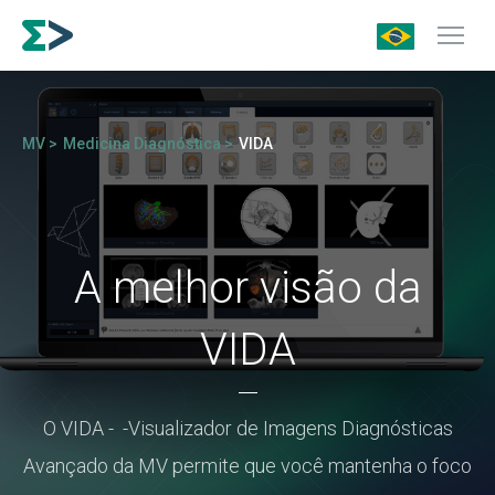
MV >
Medicina Diagnóstica >
VIDA
A melhor visão da
VIDA
O VIDA - -
Visualizador de Imagens Diagnósticas
Avançado
da MV permite que você mantenha o foco