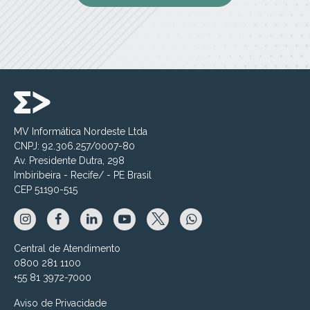
MV Informática Nordeste Ltda
CNPJ: 92.306.257/0007-80
Av. Presidente Dutra, 298
Imbiribeira - Recife/ - PE Brasil
CEP 51190-515
Central de Atendimento
0800 281 1100
+55 81 3972-7000
Aviso de Privacidade