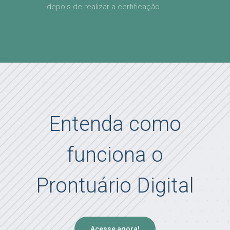
depois de realizar a certificação.
Entenda como
funciona o
Prontuário Digital
Acesse agora!