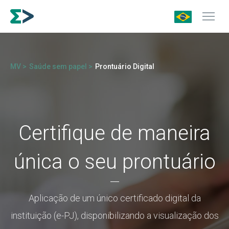
MV >
Saúde sem papel >
Prontuário Digital
Certifique de maneira
única o seu prontuário
Aplicação de um único certificado digital da
instituição (e-PJ), disponibilizando a visualização d
os