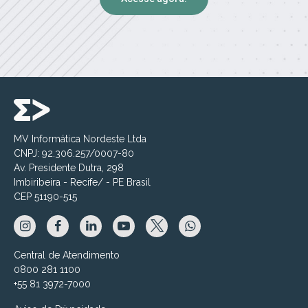
MV Informática Nordeste Ltda
CNPJ: 92.306.257/0007-80
Av. Presidente Dutra, 298
Imbiribeira - Recife/ - PE Brasil
CEP 51190-515
Central de Atendimento
0800 281 1100
+55 81 3972-7000