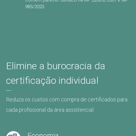
Contém parecer Jurídico na MP 2200-2/2001 e MP
983/2020.
Elimine a burocracia da
certificação individual
Reduza os
custos com compra de certificados para
cada profissional da área assistencial.
Economia