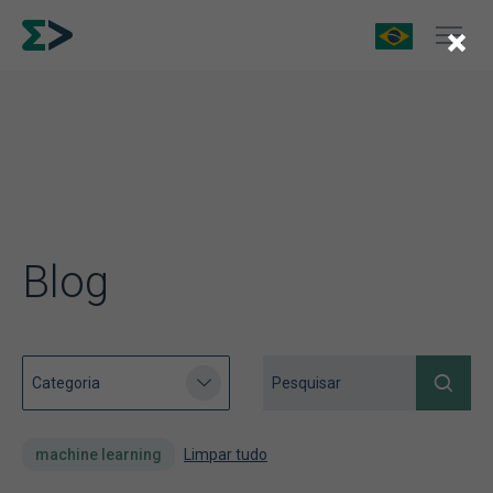
×
Blog
machine learning
Limpar tudo