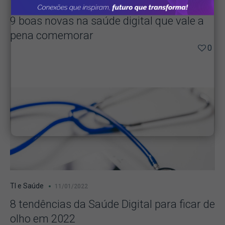
TI e Saúde
09/05/2022
9 boas novas na saúde digital que vale a
pena comemorar
0
TI e Saúde
11/01/2022
8 tendências da Saúde Digital para ficar de
olho em 2022