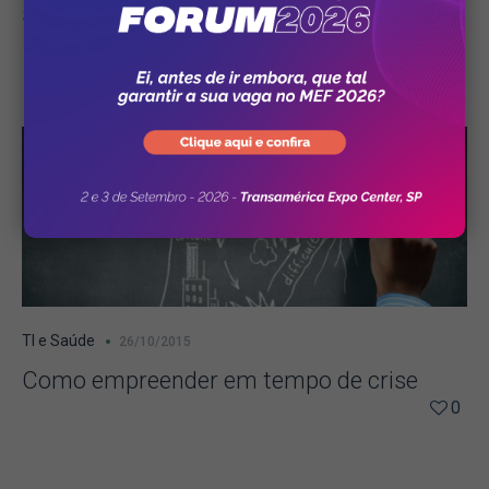
saúde devem oferecer
0
TI e Saúde
26/10/2015
Como empreender em tempo de crise
0