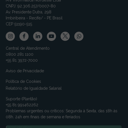
MV Informática Nordeste Ltda
CNPJ: 92.306.257/0007-80
Av. Presidente Dutra, 298
Imbiribeira - Recife/ - PE Brasil
CEP 51190-515
Central de Atendimento
0800 281 1100
+55 81 3972-7000
Aviso de Privacidade
Política de Cookies
Relatório de Igualdade Salarial
Suporte (Plantão)
+55 81 991462262
Problemas urgentes ou críticos: Segunda à Sexta, das 18h às
08h. 24h em finais de semana e feriados
Canal de ética