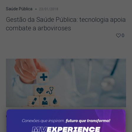
Saúde Pública
23/01/2018
Gestão da Saúde Pública: tecnologia apoia
combate a arboviroses
0
Operadora
04/11/2015
Confira as garantias que os planos de