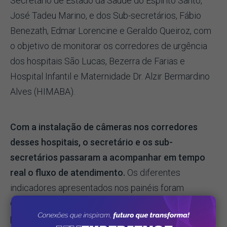
Secretário de Estado da Saúde do Espírito Santo,
José Tadeu Marino, e dos Sub-secretários, Fábio
Benezath, Edmar Lorencine e Geraldo Queiroz, com
o objetivo de monitorar os corredores de urgência
dos hospitais São Lucas, Bezerra de Farias e
Hospital Infantil e Maternidade Dr. Alzir Bermardino
Alves (HIMABA).
Com a instalação de câmeras nos corredores
desses hospitais, o secretário e os sub-
secretários passaram a acompanhar em tempo
real o fluxo de atendimento.
Os diferentes
indicadores apresentados nos painéis foram
complementados com as imagens transmitidas
pelas câmeras.