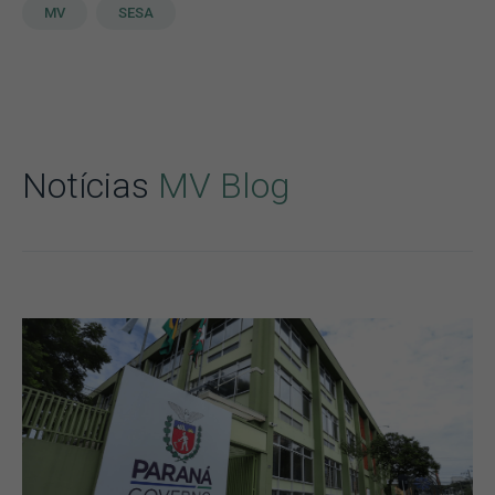
MV
SESA
Notícias
MV Blog