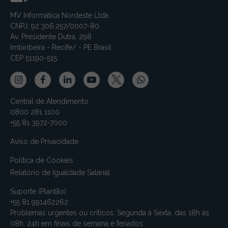
MV Informática Nordeste Ltda
CNPJ: 92.306.257/0007-80
Av. Presidente Dutra, 298
Imbiribeira - Recife/ - PE Brasil
CEP 51190-515
Central de Atendimento
0800 281 1100
+55 81 3972-7000
Aviso de Privacidade
Política de Cookies
Relatório de Igualdade Salarial
Suporte (Plantão)
+55 81 991462262
Problemas urgentes ou críticos: Segunda à Sexta, das 18h às
08h. 24h em finais de semana e feriados