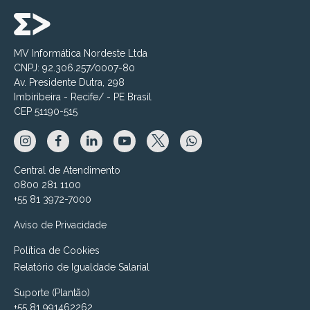
MV Informática Nordeste Ltda
CNPJ: 92.306.257/0007-80
Av. Presidente Dutra, 298
Imbiribeira - Recife/ - PE Brasil
CEP 51190-515
Central de Atendimento
0800 281 1100
+55 81 3972-7000
Aviso de Privacidade
Política de Cookies
Relatório de Igualdade Salarial
Suporte (Plantão)
+55 81 991462262