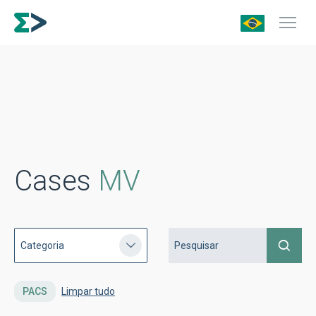
Cases
MV
PACS
Limpar tudo