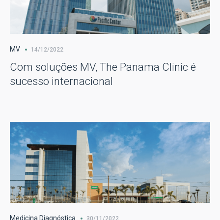
MV
14/12/2022
Com soluções MV, The Panama Clinic é
sucesso internacional
Medicina Diagnóstica
30/11/2022