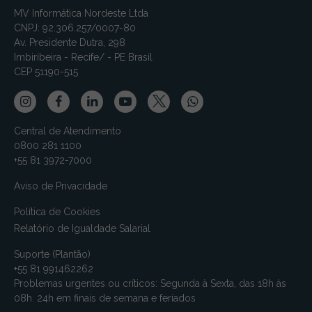
MV Informática Nordeste Ltda
CNPJ: 92.306.257/0007-80
Av. Presidente Dutra, 298
Imbiribeira - Recife/ - PE Brasil
CEP 51190-515
Central de Atendimento
0800 281 1100
+55 81 3972-7000
Aviso de Privacidade
Política de Cookies
Relatório de Igualdade Salarial
Suporte (Plantão)
+55 81 991462262
Problemas urgentes ou críticos: Segunda à Sexta, das 18h às
08h. 24h em finais de semana e feriados