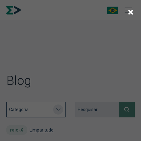
×
Blog
raio-X
Limpar tudo