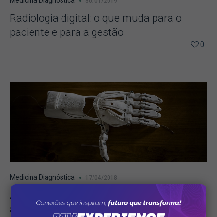
Medicina Diagnóstica
30/01/2019
Radiologia digital: o que muda para o
paciente e para a gestão
0
Medicina Diagnóstica
17/04/2018
Apoio ao diagnóstico: impressão 3D
amplia assertividade de exames de