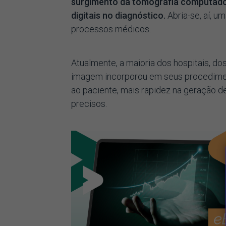
surgimento da tomografia computador
digitais no diagnóstico.
Abria-se, aí, u
processos médicos.
Atualmente, a maioria dos hospitais, do
imagem incorporou em seus procedime
ao paciente, mais rapidez na geração d
precisos.