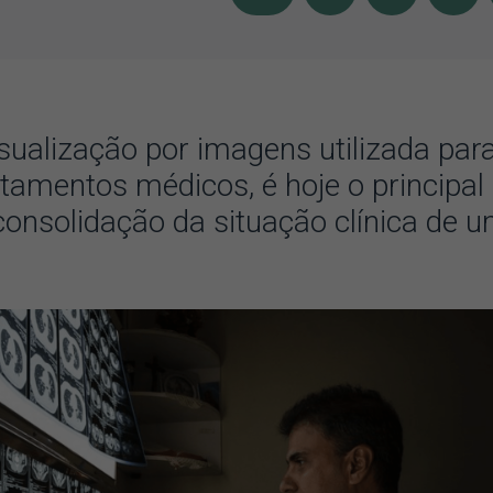
visualização por imagens utilizada par
ratamentos médicos, é hoje o principal
consolidação da situação clínica de 