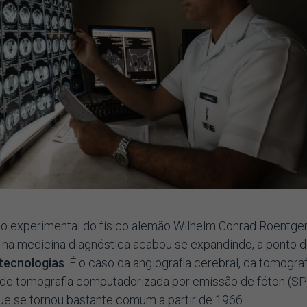
o experimental do físico alemão Wilhelm Conrad Roentge
 na medicina diagnóstica acabou se expandindo, a ponto d
 tecnologias
. É o caso da angiografia cerebral, da tomograf
o de tomografia computadorizada por emissão de fóton (S
 que se tornou bastante comum a partir de 1966.