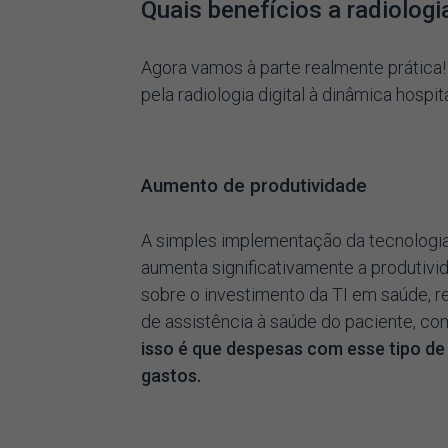
Quais benefícios a radiologia
Agora vamos à parte realmente prática!
pela radiologia digital à dinâmica hospit
Aumento de produtividade
A simples implementação da tecnologia 
aumenta significativamente a produtivida
sobre o investimento da TI em saúde, r
de assistência à saúde do paciente, co
isso é que despesas com esse tipo de
gastos.