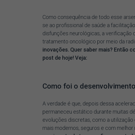
Como consequência de todo esse arsena
se ao profissional de saúde a facilitaç
disfunções neurológicas, a verificação 
tratamento oncológico por meio da rad
inovações. Quer saber mais? Então c
post de hoje! Veja:
Como foi o desenvolviment
A verdade é que, depois dessa acelerad
permaneceu estático durante muitas dé
evoluções discretas, como a utilização 
mais modernos, seguros e com melhor 