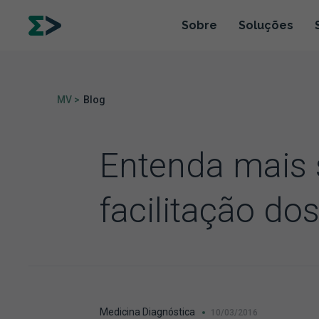
Sobre
Soluções
MV >
Blog
Entenda mais s
facilitação d
Medicina Diagnóstica
10/03/2016