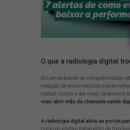
O que a radiologia digital t
Em um ambiente de competitividade alt
redução de erros médicos e pela melho
reduzir custos e dar maior dinamismo à r
mais abrir mão da chamada saúde digi
A radiologia digital abriu as portas p
como no efetivo tratamento de tumores,