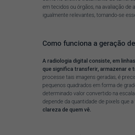
em tecidos ou órgãos, na avaliação de 
igualmente relevantes, tornando-se esse
Como funciona a geração d
A radiologia digital consiste, em linh
que significa transferir, armazenar e
processe tais imagens geradas, é preci
pequenos quadrados em forma de grades
determinado valor convertido na escala
depende da quantidade de pixels que a
clareza de quem vê.