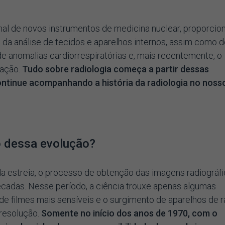
l de novos instrumentos de medicina nuclear, proporcio
ão da análise de tecidos e aparelhos internos, assim como 
de anomalias cardiorrespiratórias e, mais recentemente, o
iação.
Tudo sobre radiologia começa a partir dessas
ontinue acompanhando a história da radiologia no noss
o dessa evolução?
a estreia, o processo de obtenção das imagens radiográf
cadas. Nesse período, a ciência trouxe apenas algumas
de filmes mais sensíveis e o surgimento de aparelhos de r
resolução.
Somente no início dos anos de 1970, com o