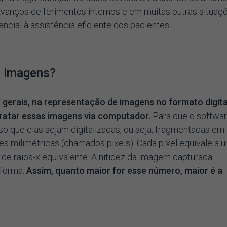
avanços de ferimentos internos e em muitas outras situaç
ncial à assistência eficiente dos pacientes.
e imagens?
as gerais, na representação de imagens no formato digita
 tratar essas imagens via computador.
Para que o softwa
so que elas sejam digitalizadas, ou seja, fragmentadas em
 milimétricas (chamados pixels). Cada pixel equivale a 
 de raios-x equivalente. A nitidez da imagem capturada
 forma.
Assim, quanto maior for esse número, maior é a