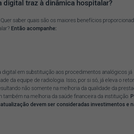
 digital traz à dinâmica hospitalar?
 Quer saber quais são os maiores benefícios proporciona
alar?
Então acompanhe:
digital em substituição aos procedimentos analógicos já
de da equipe de radiologia. Isso, por si só, já eleva o reto
esultando não somente na melhoria da qualidade da prest
m também na melhoria da saúde financeira da instituição.
P
 atualização devem ser consideradas investimentos e 