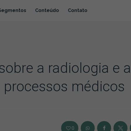
Segmentos
Conteúdo
Contato
obre a radiologia e a
os processos médicos
0