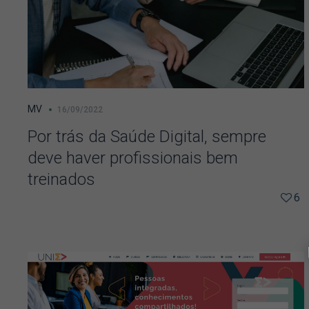
MV
16/09/2022
Por trás da Saúde Digital, sempre
deve haver profissionais bem
treinados
6