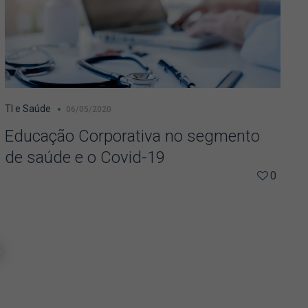
TI e Saúde
06/05/2020
Educação Corporativa no segmento
de saúde e o Covid-19
0