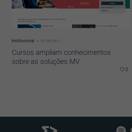
Institucional
01/08/2013
Cursos ampliam conhecimentos
sobre as soluções MV
2