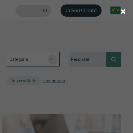
×
Já Sou Cliente
Universidade
Limpar tudo