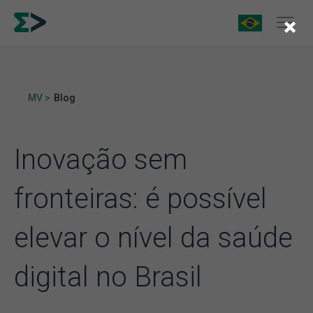
×
MV >
Blog
Inovação sem
fronteiras: é possível
elevar o nível da saúde
digital no Brasil