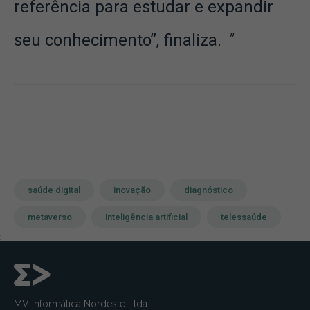
referência para estudar e expandir
seu conhecimento”, finaliza.
saúde digital
inovação
diagnóstico
metaverso
inteligência artificial
telessaúde
;
MV Informática Nordeste Ltda