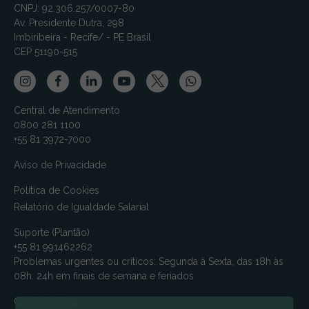
CNPJ: 92.306.257/0007-80
Av. Presidente Dutra, 298
Imbiribeira - Recife/ - PE Brasil
CEP 51190-515
Central de Atendimento
0800 281 1100
+55 81 3972-7000
Aviso de Privacidade
Política de Cookies
Relatório de Igualdade Salarial
Suporte (Plantão)
+55 81 991462262
Problemas urgentes ou críticos: Segunda à Sexta, das 18h às
08h. 24h em finais de semana e feriados
Canal de ética