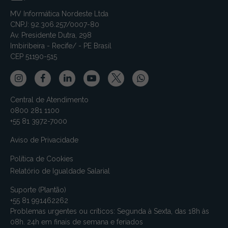
MV Informática Nordeste Ltda
CNPJ: 92.306.257/0007-80
Av. Presidente Dutra, 298
Imbiribeira - Recife/ - PE Brasil
CEP 51190-515
Central de Atendimento
0800 281 1100
+55 81 3972-7000
Aviso de Privacidade
Política de Cookies
Relatório de Igualdade Salarial
Suporte (Plantão)
+55 81 991462262
Problemas urgentes ou críticos: Segunda à Sexta, das 18h às
08h. 24h em finais de semana e feriados