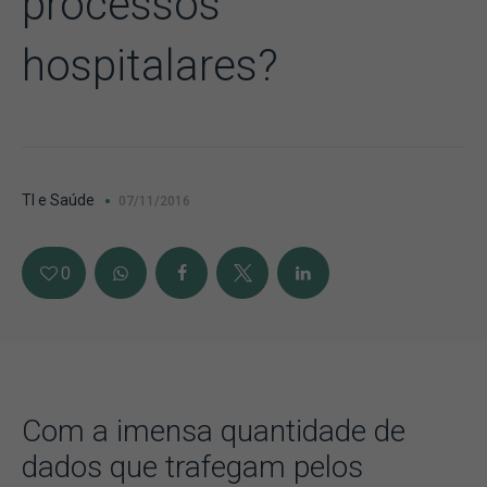
processos
hospitalares?
TI e Saúde
07/11/2016
0
Com a imensa quantidade de
dados que trafegam pelos