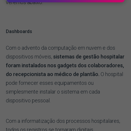
veremos abaixo.
Dashboards
Com o advento da computação em nuvem e dos
dispositivos móveis,
sistemas de gestão hospitalar
foram instalados nos gadgets dos colaboradores,
do recepcionista ao médico de plantão.
O hospital
pode fornecer esses equipamentos ou
simplesmente instalar o sistema em cada
dispositivo pessoal.
Com a informatização dos processos hospitalares,
todos os registros se tornaram digitais,