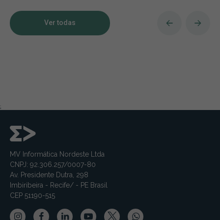
Ver todas
;
MV Informática Nordeste Ltda
CNPJ: 92.306.257/0007-80
Av. Presidente Dutra, 298
Imbiribeira - Recife/ - PE Brasil
CEP 51190-515