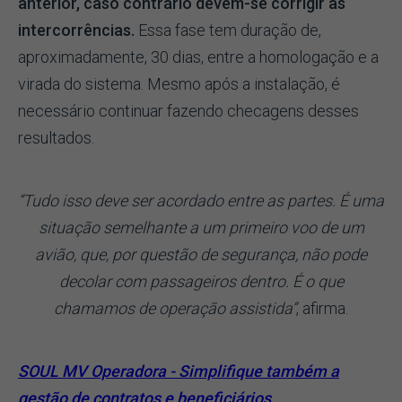
anterior, caso contrário devem-se corrigir as
intercorrências.
Essa fase tem duração de,
aproximadamente, 30 dias, entre a homologação e a
virada do sistema. Mesmo após a instalação, é
necessário continuar fazendo checagens desses
resultados.
“Tudo isso deve ser acordado entre as partes. É uma
situação semelhante a um primeiro voo de um
avião, que, por questão de segurança, não pode
decolar com passageiros dentro. É o que
chamamos de operação assistida”
, afirma.
SOUL MV Operadora - Simplifique também a
gestão de contratos e beneficiários,