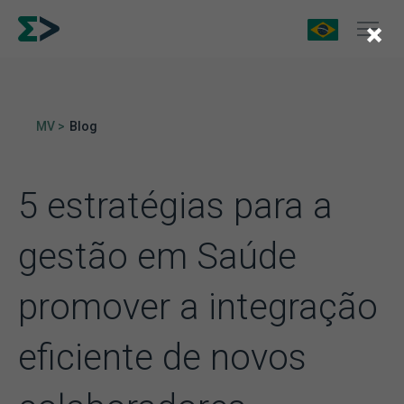
×
MV >
Blog
5 estratégias para a
gestão em Saúde
promover a integração
eficiente de novos