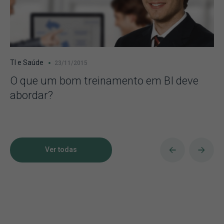
TI e Saúde
23/11/2015
O que um bom treinamento em BI deve
abordar?
Ver todas