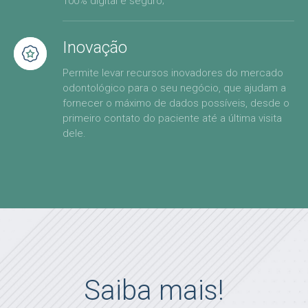
100% digital e seguro;
Inovação
Permite levar recursos inovadores do mercado
odontológico para o seu negócio, que ajudam a
fornecer o máximo de dados possíveis, desde o
primeiro contato do paciente até a última visita
dele.
Saiba mais!