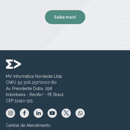
Saiba mais!
MV Informática Nordeste Ltda
CNPJ: 92.306.257/0007-80
Av. Presidente Dutra, 298
Imbiribeira - Recife/ - PE Brasil
CEP 51190-515
Central de Atendimento