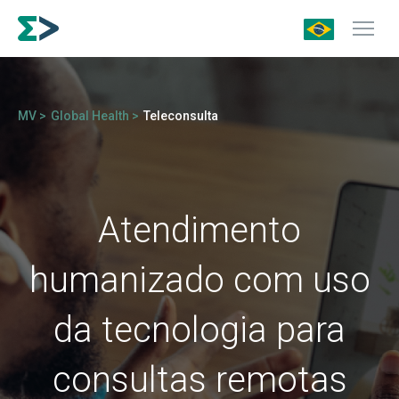
MV >
Global Health >
Teleconsulta
Atendimento
humanizado com uso
da tecnologia para
consultas remotas