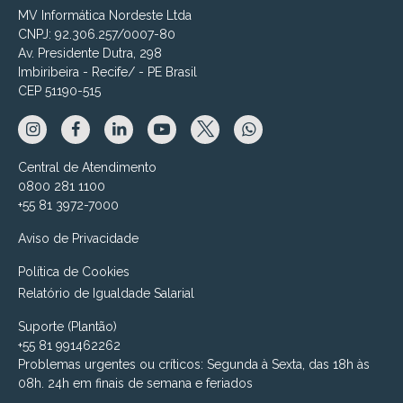
MV Informática Nordeste Ltda
CNPJ: 92.306.257/0007-80
Av. Presidente Dutra, 298
Imbiribeira - Recife/ - PE Brasil
CEP 51190-515
Central de Atendimento
0800 281 1100
+55 81 3972-7000
Aviso de Privacidade
Política de Cookies
Relatório de Igualdade Salarial
Suporte (Plantão)
+55 81 991462262
Problemas urgentes ou críticos: Segunda à Sexta, das 18h às
08h. 24h em finais de semana e feriados