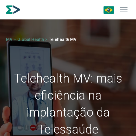
MV >
Global Health >
Telehealth MV
Telehealth MV: mais
eficiência na
implantação da
Telessaúde