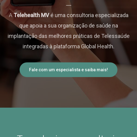
A
Telehealth MV
é uma consultoria especializada
que apoia a sua organização de saúde na
implantação das melhores práticas de Telessaúde
integradas à plataforma Global Health.
Fale com um especialista e saiba mais!