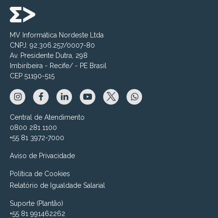
MV Informática Nordeste Ltda
CNPJ: 92.306.257/0007-80
Av. Presidente Dutra, 298
Imbiribeira - Recife/ - PE Brasil
CEP 51190-515
Central de Atendimento
0800 281 1100
+55 81 3972-7000
Aviso de Privacidade
Política de Cookies
Relatório de Igualdade Salarial
Suporte (Plantão)
+55 81 991462262