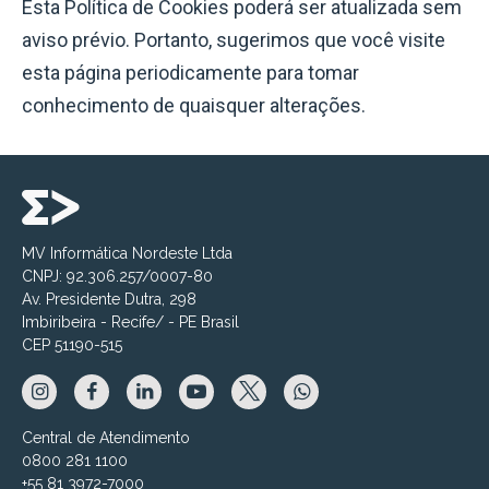
Esta Política de Cookies poderá ser atualizada sem
aviso prévio. Portanto, sugerimos que você visite
esta página periodicamente para tomar
conhecimento de quaisquer alterações.
MV Informática Nordeste Ltda
CNPJ: 92.306.257/0007-80
Av. Presidente Dutra, 298
Imbiribeira - Recife/ - PE Brasil
CEP 51190-515
Central de Atendimento
0800 281 1100
+55 81 3972-7000