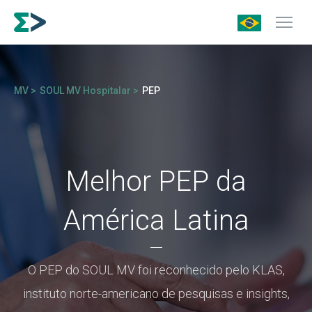
MV >
SOUL MV Hospitalar >
PEP
Melhor PEP da
América Latina
O PEP do SOUL MV foi reconhecido pelo KLAS,
instituto norte-americano de pesquisas e insights,