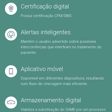
Certificação digital
Possui certificação CFM/SBIS.
Alertas inteligentes
Mantém o usuário advertido sobre possíveis
intercorrências que interfiram no tratamento do
paciente.
Aplicativo móvel
Disponível em diferentes dispositivos, resultando
num fluxo de checagem mais eficiente.
Armazenamento digital
Viabiliza a substituição do SAME por um processo