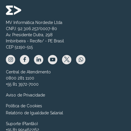
MV Informática Nordeste Ltda
CNPJ: 92.306.257/0007-80
Av. Presidente Dutra, 298
Imbiribeira - Recife/ - PE Brasil
CEP 51190-515
Central de Atendimento
0800 281 1100
+55 81 3972-7000
Aviso de Privacidade
Política de Cookies
Relatório de Igualdade Salarial
Suporte (Plantão)
+55 81 991462262