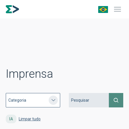
Imprensa
IA
Limpar tudo