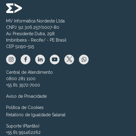
MV Informática Nordeste Ltda
CNPJ: 92.306.257/0007-80
Av. Presidente Dutra, 298
Imbiribeira - Recife/ - PE Brasil
CEP 51190-515
Central de Atendimento
0800 281 1100
+55 81 3972-7000
Aviso de Privacidade
Política de Cookies
Relatório de Igualdade Salarial
Suporte (Plantão)
+55 81 991462262