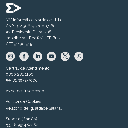
MV Informática Nordeste Ltda
CNPJ: 92.306.257/0007-80
Av. Presidente Dutra, 298
Imbiribeira - Recife/ - PE Brasil
CEP 51190-515
Central de Atendimento
0800 281 1100
+55 81 3972-7000
Aviso de Privacidade
Política de Cookies
Relatório de Igualdade Salarial
Suporte (Plantão)
+55 81 991462262