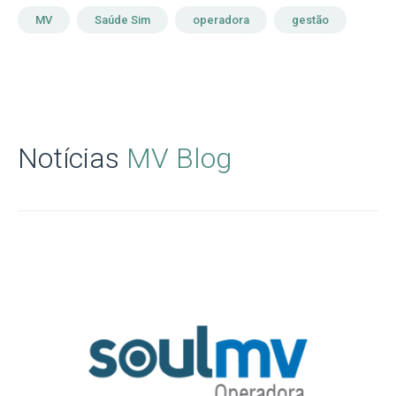
MV
Saúde Sim
operadora
gestão
Notícias
MV Blog