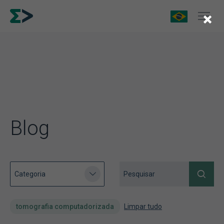
×
Blog
tomografia computadorizada
Limpar tudo