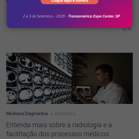
Medicina Diagnóstica
19/08/2016
Radiologia intervencionista: por que os
tratamentos são mais rápidos com ela?
0
Medicina Diagnóstica
10/03/2016
Entenda mais sobre a radiologia e a
facilitação dos processos médicos