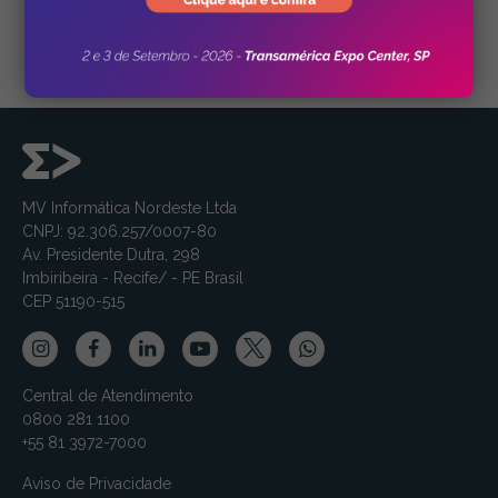
MV Informática Nordeste Ltda
CNPJ: 92.306.257/0007-80
Av. Presidente Dutra, 298
Imbiribeira - Recife/ - PE Brasil
CEP 51190-515
Central de Atendimento
0800 281 1100
+55 81 3972-7000
Aviso de Privacidade