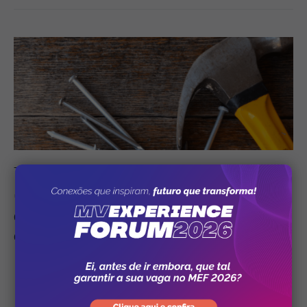
TI e Saúde
19/05/2021
Gestão em Saúde: como identificar não
conformidades estratégicas, táticas e
operacionais na instituição
0