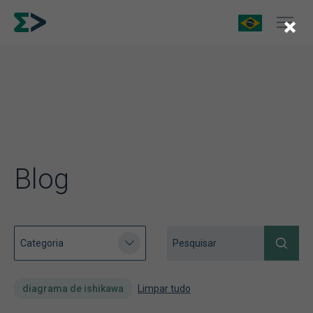
×
Blog
diagrama de ishikawa
Limpar tudo