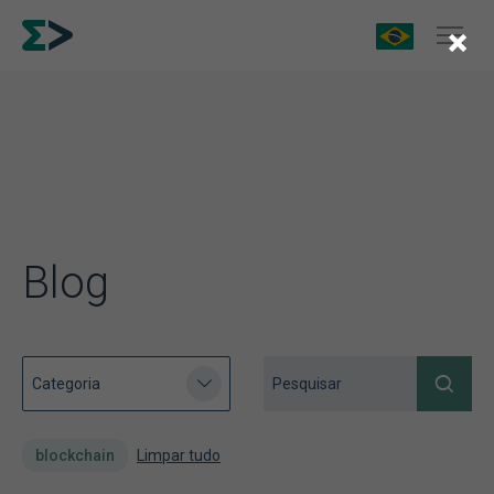
×
Blog
blockchain
Limpar tudo