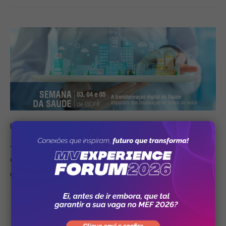
Institucional
27/03/2018
Semana da Saúde 2018: webinars
debatem transformação digital e o futuro
do setor
0