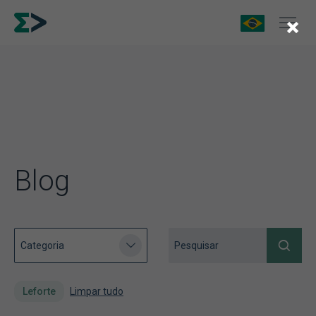
×
Blog
Leforte
Limpar tudo