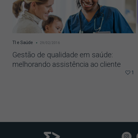
TI e Saúde
29/02/2016
Gestão de qualidade em saúde:
melhorando assistência ao cliente
1