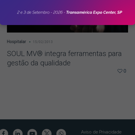
Hospitalar
15/02/2013
SOUL MV® integra ferramentas para
gestão da qualidade
0
Aviso de Privacidade