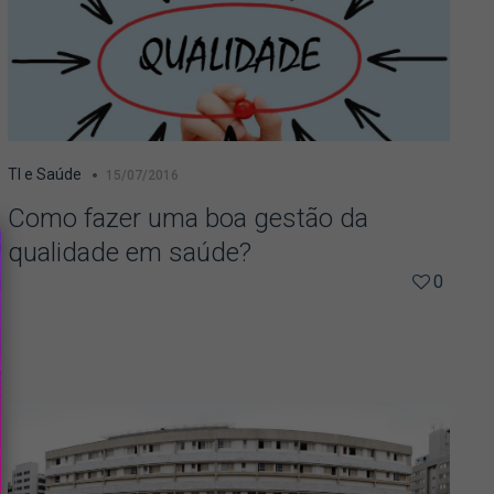
TI e Saúde
15/07/2016
Como fazer uma boa gestão da
qualidade em saúde?
0