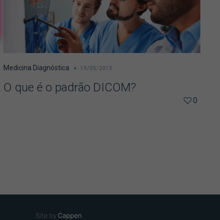
Medicina Diagnóstica
19/05/2015
O que é o padrão DICOM?
0