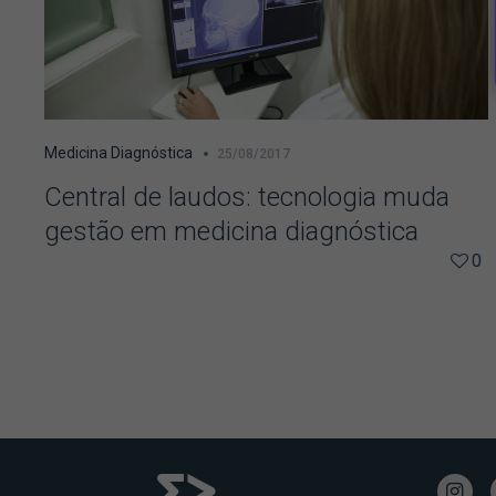
Medicina Diagnóstica
25/08/2017
Central de laudos: tecnologia muda
gestão em medicina diagnóstica
0