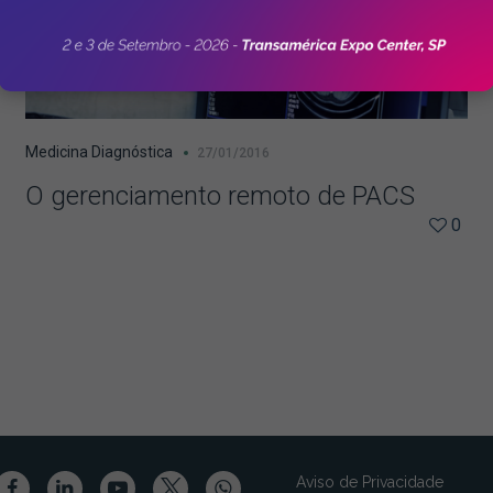
Medicina Diagnóstica
27/01/2016
O gerenciamento remoto de PACS
0
Aviso de Privacidade