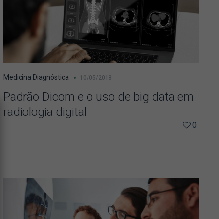
Medicina Diagnóstica
10/05/2018
Padrão Dicom e o uso de big data em
radiologia digital
0