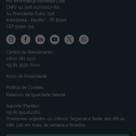
MV Informática Nordeste Ltda
CNPJ: 92.306.257/0007-80
Av. Presidente Dutra, 298
Imbiribeira - Recife/ - PE Brasil
CEP 51190-515
Central de Atendimento
0800 281 1100
+55 81 3972-7000
Aviso de Privacidade
Política de Cookies
Relatório de Igualdade Salarial
Suporte (Plantão)
+55 81 991462262
Problemas urgentes ou críticos: Segunda à Sexta, das 18h às
08h. 24h em finais de semana e feriados