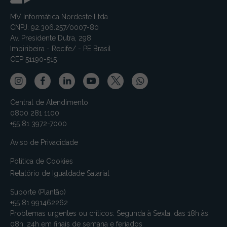
MV Informática Nordeste Ltda
CNPJ: 92.306.257/0007-80
Av. Presidente Dutra, 298
Imbiribeira - Recife/ - PE Brasil
CEP 51190-515
Central de Atendimento
0800 281 1100
+55 81 3972-7000
Aviso de Privacidade
Política de Cookies
Relatório de Igualdade Salarial
Suporte (Plantão)
+55 81 991462262
Problemas urgentes ou críticos: Segunda à Sexta, das 18h às
08h. 24h em finais de semana e feriados