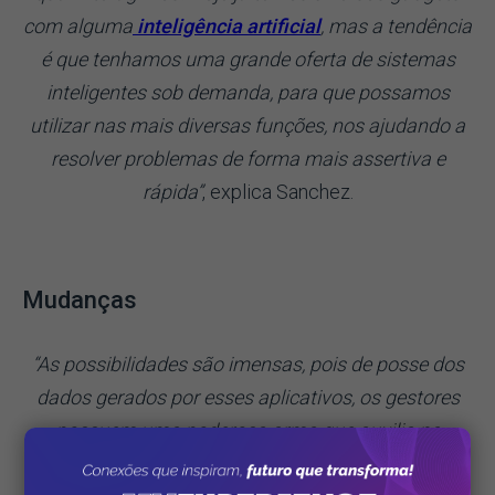
com alguma
inteligência artificial
, mas a tendência
é que tenhamos uma grande oferta de sistemas
inteligentes sob demanda, para que possamos
utilizar nas mais diversas funções, nos ajudando a
resolver problemas de forma mais assertiva e
rápida”
, explica Sanchez.
Mudanças
“As possibilidades são imensas, pois de posse dos
dados gerados por esses aplicativos, os gestores
possuem uma poderosa arma que auxilia na
entrega do serviço ou produto mais adequado, ou