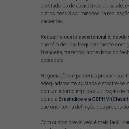
prestadores de assistência de saúde, 
outros itens discriminados na realizaç
pacientes.
Reduzir o custo assistencial é, desd
que têm de lidar frequentemente com g
financeira, trazendo imprevistos no fe
operadora.
Negociações e parcerias provam que tr
adequadamente ajustada e mostre-se in
comum acordo implica a utilização de
como a
Brasíndice e a CBPHM (Classi
que orientem a definição dos preços d
Com custos previsíveis é mais fácil li