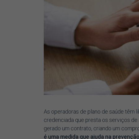
As operadoras de plano de saúde têm li
credenciada que presta os serviços de 
gerado um contrato, criando um compro
é uma medida que ajuda na prevenção