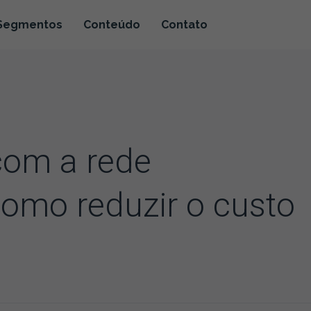
Segmentos
Conteúdo
Contato
com a rede
como reduzir o custo