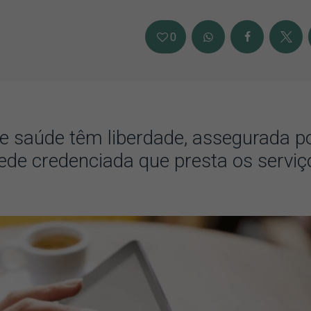
0
e saúde têm liberdade, assegurada p
rede credenciada que presta os serviç