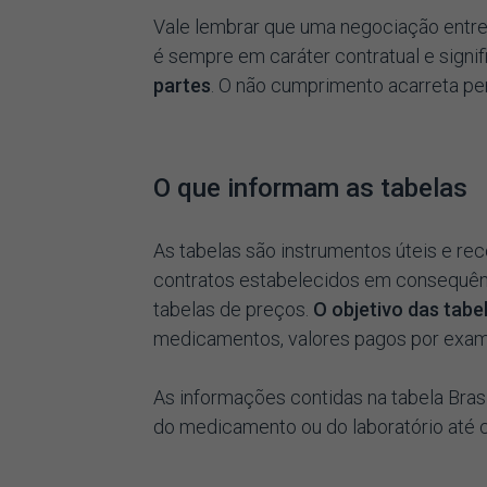
Vale lembrar que uma negociação entre
é sempre em caráter contratual e signi
partes
. O não cumprimento acarreta pe
O que informam as tabelas
As tabelas são instrumentos úteis e re
contratos estabelecidos em consequên
tabelas de preços.
O objetivo das tabel
medicamentos, valores pagos por exame
As informações contidas na tabela Bra
do medicamento ou do laboratório até 