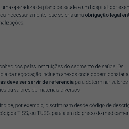
 uma operadora de plano de saúde e um hospital, por exe
fica, necessariamente, que se cria uma
obrigação legal en
nalizações.
conhecidos pelas instituições do segmento de saúde. Os
cia da negociação incluem anexos onde podem constar a
as deve ser servir de referência
para determinar valores
s ou valores de materiais diversos.
síndice, por exemplo, discriminam desde código de descri
códigos TISS, ou TUSS, para além do preço do medicamen