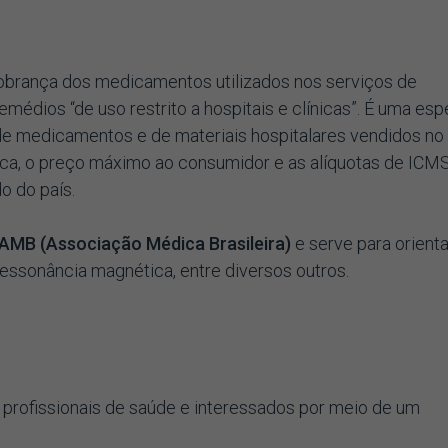
cobrança dos medicamentos utilizados nos serviços de
remédios “de uso restrito a hospitais e clínicas”. É uma esp
de medicamentos e de materiais hospitalares vendidos no 
ca, o preço máximo ao consumidor e as alíquotas de ICM
o do país.
AMB (Associação Médica Brasileira)
e serve para orienta
ssonância magnética, entre diversos outros.
 profissionais de saúde e interessados por meio de um