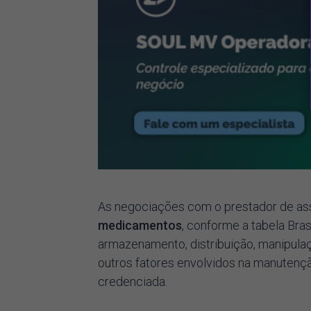
As negociações com o prestador de ass
medicamentos
, conforme a tabela Bra
armazenamento, distribuição, manipula
outros fatores envolvidos na manutenç
credenciada.