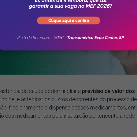
istência de saúde podem incluir a
previsão de valor dos
síndice, e antecipar os custos decorrentes do processo de
ção, fracionamento e dispensa desses medicamentos, ent
ão dos medicamentos pela instituição pertencente à rede