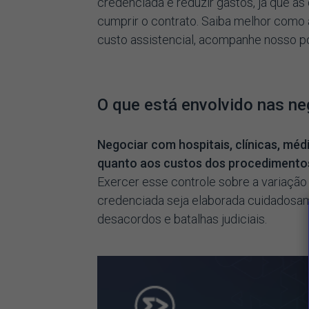
credenciada e reduzir gastos, já que 
cumprir o contrato. Saiba melhor como
custo assistencial, acompanhe nosso po
O que está envolvido nas n
Negociar com hospitais, clínicas, méd
quanto aos custos dos procedimentos e
Exercer esse controle sobre a variaçã
credenciada seja elaborada cuidadosame
desacordos e batalhas judiciais.