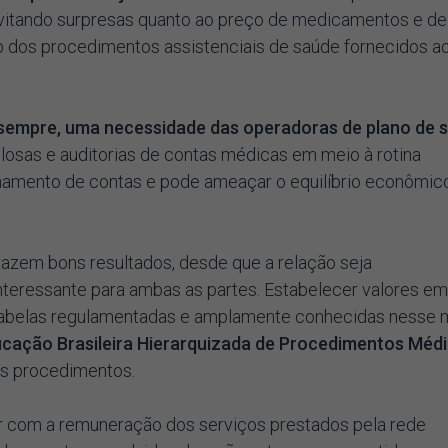
evitando surpresas quanto ao preço de medicamentos e de
ão dos procedimentos assistenciais de saúde fornecidos a
e sempre, uma necessidade das operadoras de plano de 
losas e auditorias de contas médicas em meio à rotina
chamento de contas e pode ameaçar o equilíbrio econômic
azem bons resultados, desde que a relação seja
teressante para ambas as partes. Estabelecer valores em
 tabelas regulamentadas e amplamente conhecidas nesse 
ficação Brasileira Hierarquizada de Procedimentos Méd
os procedimentos.
dar com a remuneração dos serviços prestados pela rede