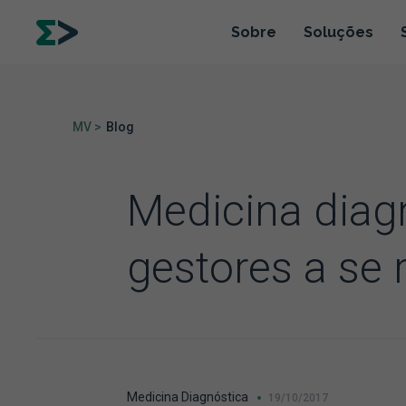
Sobre
Soluções
MV >
Blog
Medicina diagn
gestores a se
Medicina Diagnóstica
19/10/2017