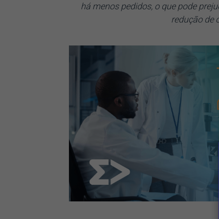
há menos pedidos, o que pode prej
redução de c