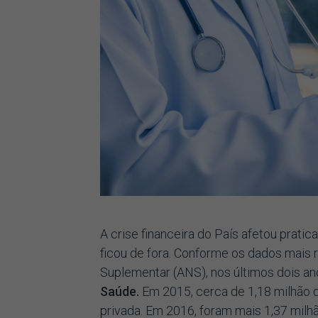
A crise financeira do País afetou prat
ficou de fora. Conforme os dados mais
Suplementar (ANS), nos últimos dois an
Saúde.
Em 2015, cerca de 1,18 milhão
privada. Em 2016, foram mais 1,37 milh