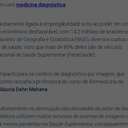
uam com
medicina diagnóstica
.
diretamente ligada à empregabilidade e/ou ao poder de co
o econômico desfavorável, com 14,2 milhões de brasileiro
ileiro de Geografia e Estatística (IBGE), diversos custos
s de saúde, visto que mais de 80% deles são de vínculos
acional de Saúde Suplementar (FenaSaúde).
mpacto para os centros de diagnóstico por imagem, que
 como ressalta a professora do curso de Biomedicina da
Gláucia Dehn Mahana
.
 diretamente na diminuição das atividades do setor de S
édicos utilizam muitos recursos de exames de imagens
e há menos pacientes na Saúde Suplementar, consequente