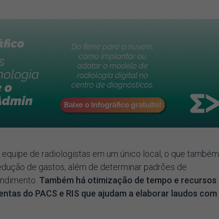
 equipe de radiologistas em um único local, o que també
 redução de gastos, além de determinar padrões de
endimento.
Também há otimização de tempo e recursos
entas do PACS e RIS que ajudam a elaborar laudos com