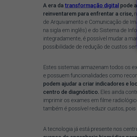
A era da
transformação digital
pode au
reinventarem para enfrentar a crise,
n
de Arquivamento e Comunicação de Ima
na sigla em inglês) e do Sistema de In
integradamente, é possível mudar a ma
possibilidade de redução de custos se
Estes sistemas armazenam todos os ex
e possuem funcionalidades como recon
podem ajudar a criar indicadores e l
centro de diagnóstico.
Eles ainda cont
imprimir os exames em filme radiológic
também é possível reduzir custos, poi
A tecnologia já está presente nos centr