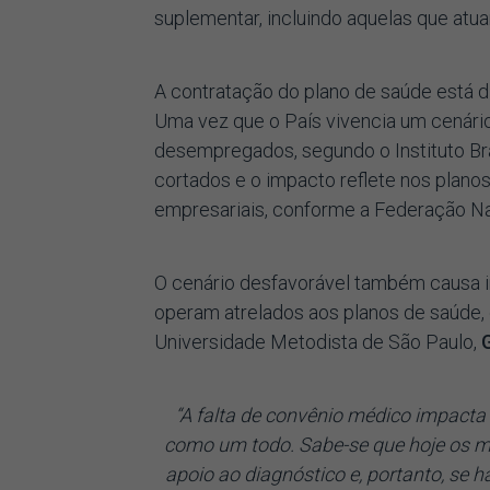
suplementar, incluindo aquelas que at
A contratação do plano de saúde está 
Uma vez que o País vivencia um cenári
desempregados, segundo o Instituto Bras
cortados e o impacto reflete nos plano
empresariais, conforme a Federação N
O cenário desfavorável também causa i
operam atrelados aos planos de saúde,
Universidade Metodista de São Paulo,
“A falta de convênio médico impacta
como um todo. Sabe-se que hoje os m
apoio ao diagnóstico e, portanto, s