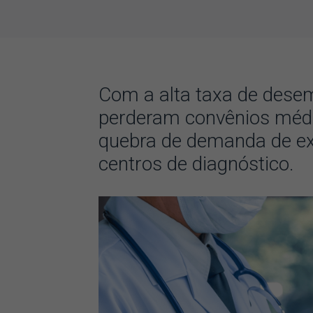
Com a alta taxa de desem
perderam convênios médi
quebra de demanda de e
centros de diagnóstico.