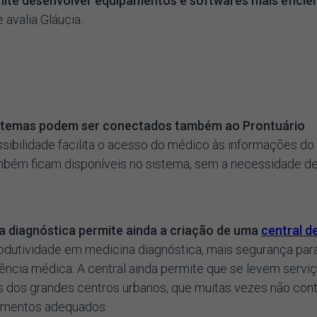
ite desenvolver equipamentos e softwares mais eficien
 avalia Gláucia.
stemas podem ser conectados também ao Prontuário
sibilidade facilita o acesso do médico às informações do
mbém ficam disponíveis no sistema, sem a necessidade d
a diagnóstica permite ainda a criação de uma
central d
odutividade em medicina diagnóstica, mais segurança par
ência médica. A central ainda permite que se levem servi
as dos grandes centros urbanos, que muitas vezes não co
pamentos adequados.