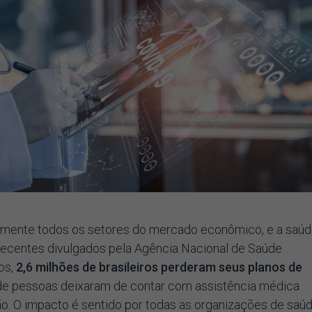
icamente todos os setores do mercado econômico, e a saú
 recentes divulgados pela Agência Nacional de Saúde
os,
2,6 milhões de brasileiros perderam seus planos de
 de pessoas deixaram de contar com assistência médica
ão. O impacto é sentido por todas as organizações de saú