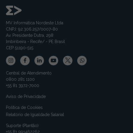
MV Informática Nordeste Ltda
CNPJ: 92.306.257/0007-80
Av. Presidente Dutra, 298
Imbiribeira - Recife/ - PE Brasil
CEP 51190-515
Central de Atendimento
0800 281 1100
+55 81 3972-7000
Aviso de Privacidade
Política de Cookies
Relatório de Igualdade Salarial
Suporte (Plantão)
+55 81 991462262