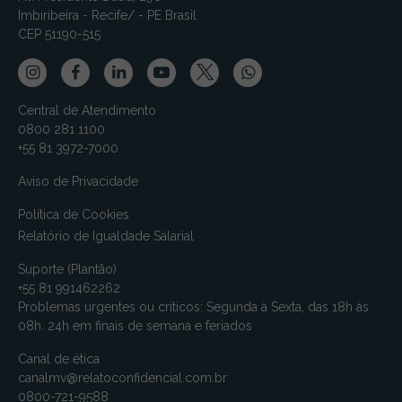
Imbiribeira - Recife/ - PE Brasil
CEP 51190-515
Central de Atendimento
0800 281 1100
+55 81 3972-7000
Aviso de Privacidade
Política de Cookies
Relatório de Igualdade Salarial
Suporte (Plantão)
+55 81 991462262
Problemas urgentes ou críticos: Segunda à Sexta, das 18h às
08h. 24h em finais de semana e feriados
Canal de ética
canalmv@relatoconfidencial.com.br
0800-721-9588