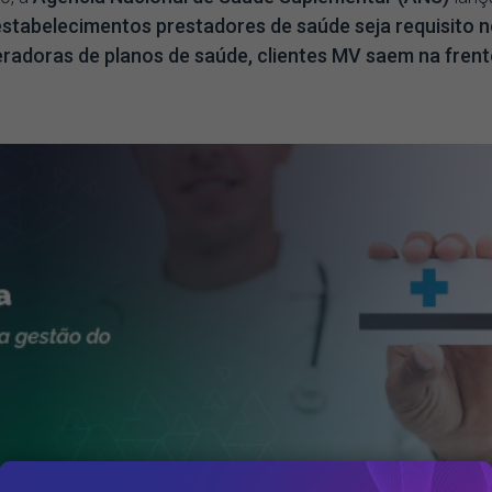
estabelecimentos prestadores de saúde seja requisito 
eradoras de planos de saúde, clientes MV saem na frent