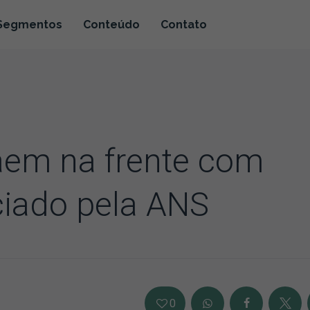
Segmentos
Conteúdo
Contato
aem na frente com
ciado pela ANS
0