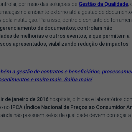
ontrolar, por meio das soluções de
Gestão da Qualidade
,
 ameaças no ambiente externo até a gestão de document
ela instituição. Para isso, dentre o conjunto de ferramen
o gerenciamento de documentos; controlam não
ades de melhorias e outros eventos; e que permitem a
iscos apresentados, viabilizando redução de impactos
ém a gestão de contratos e beneficiários, processame
rocedimentos e muito mais. Saiba mais!
tir de janeiro de 2016
hospitais, clínicas e laboratórios co
do no
IPCA (Índice Nacional de Preços ao Consumidor A
e ainda não possuem selos de qualidade devem começar a