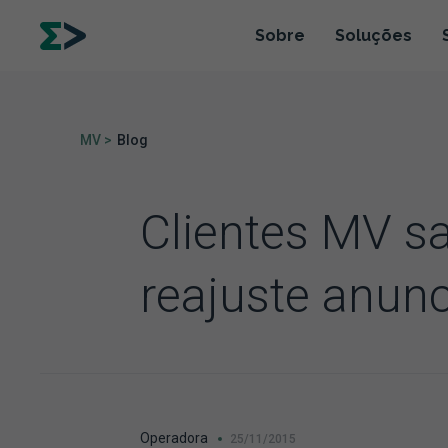
Sobre
Soluções
MV >
Blog
Clientes MV s
reajuste anun
Operadora
25/11/2015