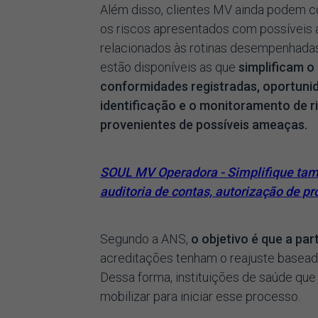
Além disso, clientes MV ainda podem c
os riscos apresentados com possíveis
relacionados às rotinas desempenhadas p
estão disponíveis as que
simplificam 
conformidades registradas, oportunid
identificação e o monitoramento de r
provenientes de possíveis ameaças.
SOUL MV Operadora - Simplifique tamb
auditoria de contas, autorização de p
Segundo a ANS,
o objetivo é que a par
acreditações tenham o reajuste basea
Dessa forma, instituições de saúde qu
mobilizar para iniciar esse processo.