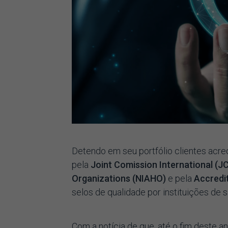
Detendo em seu portfólio clientes acre
pela
Joint Comission International (JC
Organizations (NIAHO)
e pela
Accredi
selos de qualidade por instituições de 
Com a notícia de que, até o fim deste an