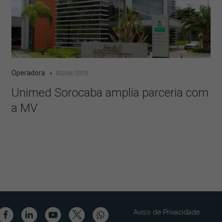
Operadora
03/06/2015
Unimed Sorocaba amplia parceria com
a MV
Aviso de Privacidade