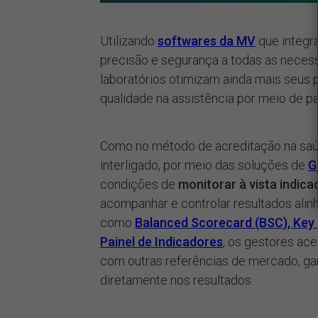
Utilizando
softwares da MV
que integra
precisão e segurança a todas as necess
laboratórios otimizam ainda mais seus 
qualidade na assistência por meio de p
Como no método de acreditação na saúd
interligado, por meio das soluções de
G
condições de
monitorar à vista indica
acompanhar e controlar resultados alinh
como
Balanced Scorecard (BSC), Key P
Painel de Indicadores
, os gestores a
com outras referências de mercado, g
diretamente nos resultados.