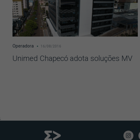
Operadora
16/08/2016
Unimed Chapecó adota soluções MV
;