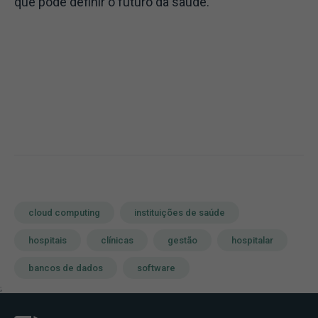
que pode definir o futuro da saúde.
cloud computing
instituições de saúde
hospitais
clínicas
gestão
hospitalar
bancos de dados
software
;