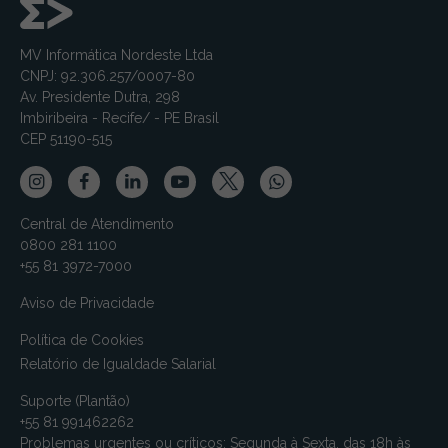
MV Informática Nordeste Ltda
CNPJ: 92.306.257/0007-80
Av. Presidente Dutra, 298
Imbiribeira - Recife/ - PE Brasil
CEP 51190-515
Central de Atendimento
0800 281 1100
+55 81 3972-7000
Aviso de Privacidade
Política de Cookies
Relatório de Igualdade Salarial
Suporte (Plantão)
+55 81 991462262
Problemas urgentes ou críticos: Segunda à Sexta, das 18h às