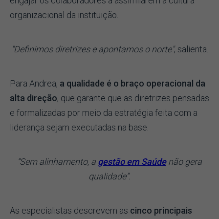
engajar os colaboradores a assimilarem a cultura
organizacional da instituição.
"Definimos diretrizes e apontamos o norte"
, salienta.
Para Andrea,
a qualidade é o braço operacional da
alta direção
, que garante que as diretrizes pensadas
e formalizadas por meio da estratégia feita com a
liderança sejam executadas na base.
“Sem alinhamento, a
gestão em Saúde
não gera
qualidade”.
As especialistas descrevem as
cinco principais