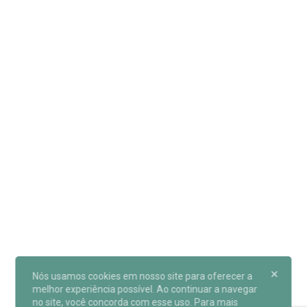
Nós usamos cookies em nosso site para oferecer a
melhor experiência possível. Ao continuar a navegar
no site, você concorda com esse uso. Para mais