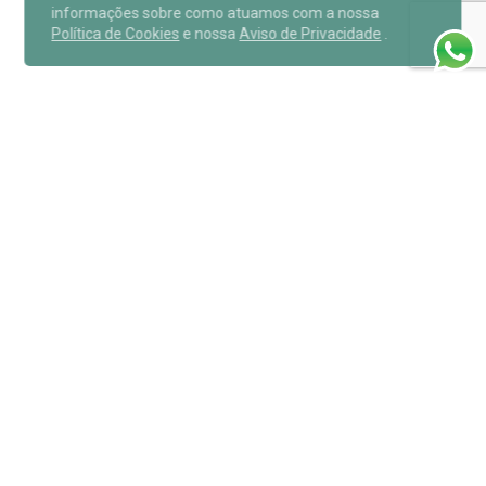
informações sobre como atuamos com a nossa
Política de Cookies
e nossa
Aviso de Privacidade
.