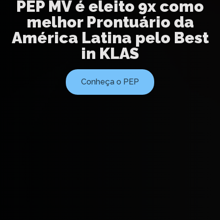
PEP MV é eleito 9x como
melhor Prontuário da
América Latina pelo Best
in KLAS
Conheça o PEP