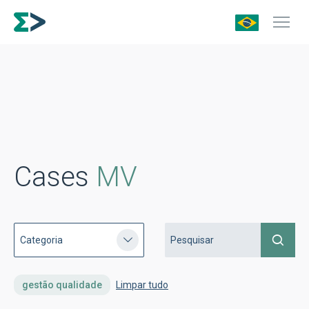
Cases
MV
gestão qualidade
Limpar tudo