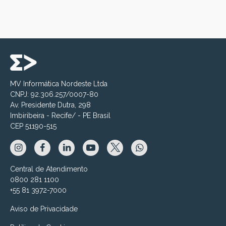
MV Informática Nordeste Ltda
CNPJ: 92.306.257/0007-80
Av. Presidente Dutra, 298
Imbiribeira - Recife/ - PE Brasil
CEP 51190-515
Central de Atendimento
0800 281 1100
+55 81 3972-7000
Aviso de Privacidade