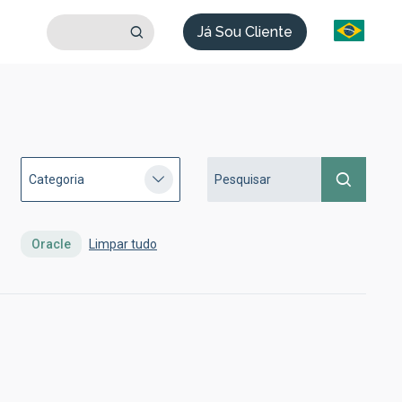
Já Sou Cliente
Oracle
Limpar tudo