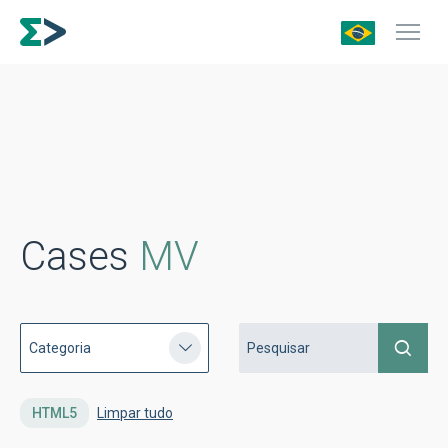
Cases
MV
HTML5
Limpar tudo