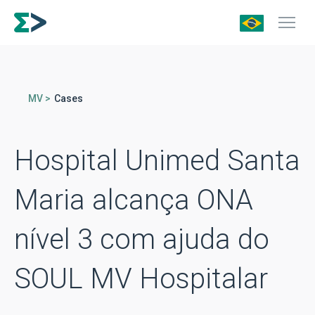
MV >
Cases
Hospital Unimed Santa
Maria alcança ONA
nível 3 com ajuda do
SOUL MV Hospitalar