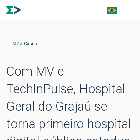
MV >
Cases
Com MV e
TechInPulse, Hospital
Geral do Grajaú se
torna primeiro hospital