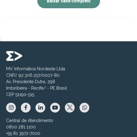
Baixar case completo
;
MV Informática Nordeste Ltda
CNPJ: 92.306.257/0007-80
Av. Presidente Dutra, 298
Imbiribeira - Recife/ - PE Brasil
CEP 51190-515
Central de Atendimento
0800 281 1100
+55 81 3972-7000